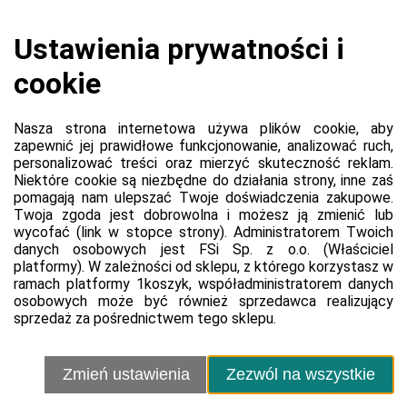
Koszyk jest pusty
0,00 zł
Razem