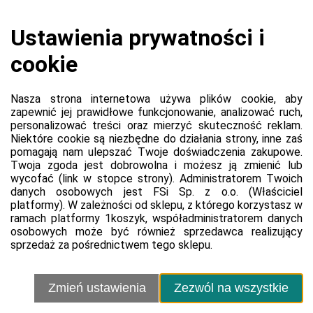
Koszyk jest pusty
0,00 zł
Razem