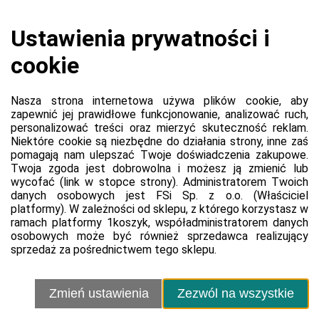
Koszyk jest pusty
0,00 zł
Razem