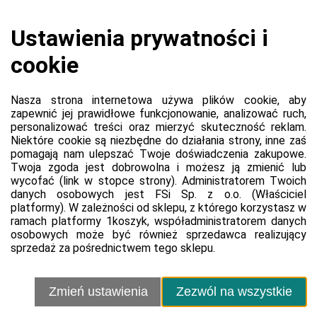
Koszyk jest pusty
0,00 zł
Razem